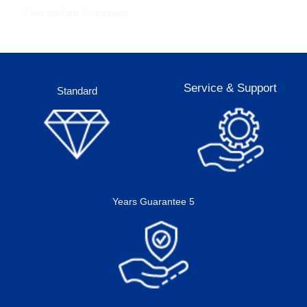
Zino kitchen 2 functions
Service & Support
Standard
5 Years Guarantee