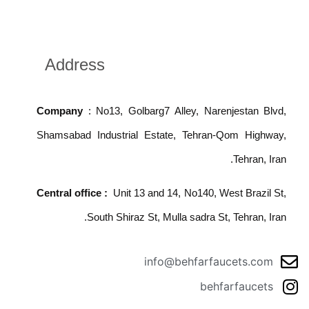
Address
Company
: No13, Golbarg7 Alley, Narenjestan Blvd,
Shamsabad Industrial Estate, Tehran-Qom Highway,
Tehran, Iran.
Central office :
Unit 13 and 14, No140, West Brazil St,
South Shiraz St, Mulla sadra St, Tehran, Iran.
info@behfarfaucets.com
behfarfaucets