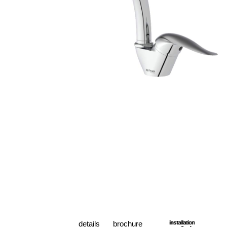
details
brochure
installation