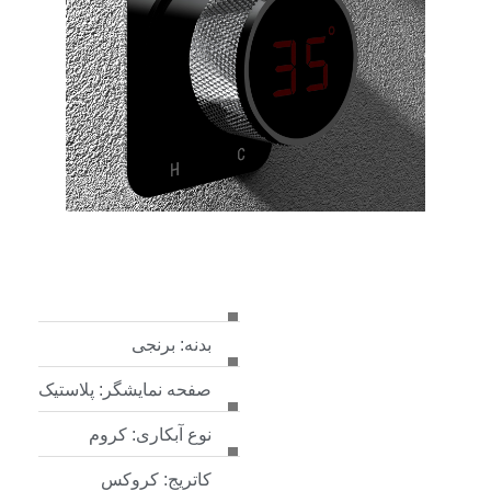
بدنه: برنجی
صفحه نمایشگر: پلاستیک
نوع آبکاری: کروم
کاتریج: کروکس