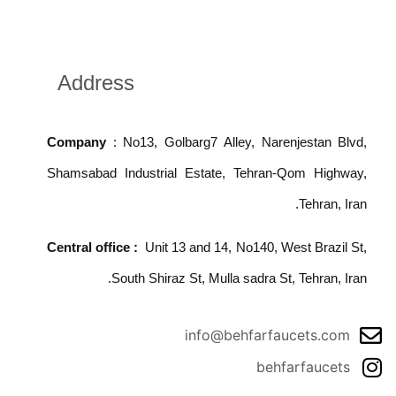
Address
Company
: No13, Golbarg7 Alley, Narenjestan Blvd,
Shamsabad Industrial Estate, Tehran-Qom Highway,
Tehran, Iran.
Central office :
Unit 13 and 14, No140, West Brazil St,
South Shiraz St, Mulla sadra St, Tehran, Iran.
info@behfarfaucets.com
behfarfaucets