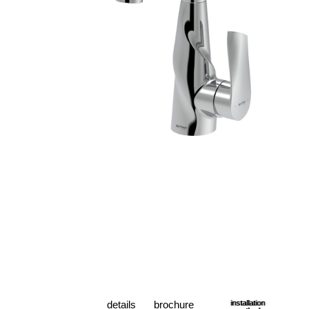
details
brochure
installation