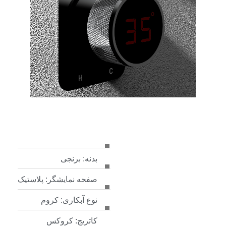
بدنه: برنجی
صفحه نمایشگر: پلاستیک
نوع آبکاری: کروم
کاتریج: کروکس