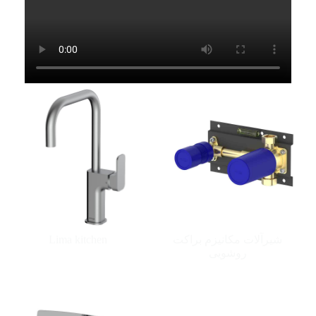
شیرآلات مکانیزم براکت
Lima kitchen
روشویی