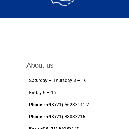
About us
Saturday – Thursday 8 – 16
Friday 8 – 15
Phone :
+98 (21) 56233141-2
Phone :
+98 (21) 88033215
Fax :
+98 (21) 56233140