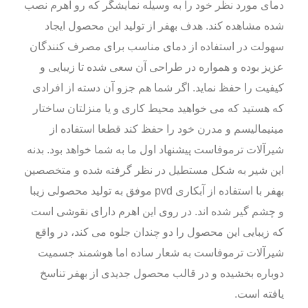
دمای مورد نظر خود را به وسیله نمایشگر که رو اهرم نصب
شده مشاهده کند. هدف بهفر از تولید این محصول ایجاد
سهولت در استفاده از دمای مناسب برای مصرف کنندگان
عزیز بوده و همواره در طراحی آن سعی شده تا زیبایی و
کیفیت را حفظ نماید. اگر شما هم جزو آن دسته از افرادی
که هستید که می خواهید محیط کاری و یا منزلتان ساختار
مینیمالیسم و مدرن خود را حفظ کند قطعا استفاده از
شیرآلات ترموفاست پیشنهاد اول ما به شما خواهد بود. بدنه
این شیر به شکل مستطیل در نظر گرفته شده و متخصصین
بهفر با استفاده از آبکاری pvd موفق به تولید محصولی زیبا
و چشم گیر شده اند. در روی این اهرم دارای نقوشی است
که زیبایی این محصول را دو چندان جلوه می کند، در واقع
شیرآلات ترموفاست به شعار ساده اما هوشمند جسمیت
دوباره بخشیده و در قالب محصول جدیدی از بهفر تناسخ
یافته است.