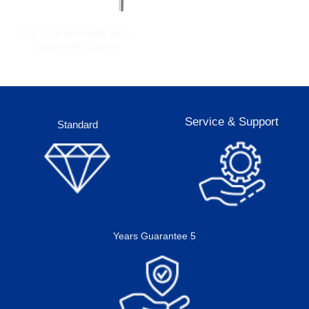
Zino concealed bath push-
button with bracket
Service & Support
Standard
5 Years Guarantee