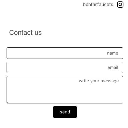
behfarfaucets
Contact us
send