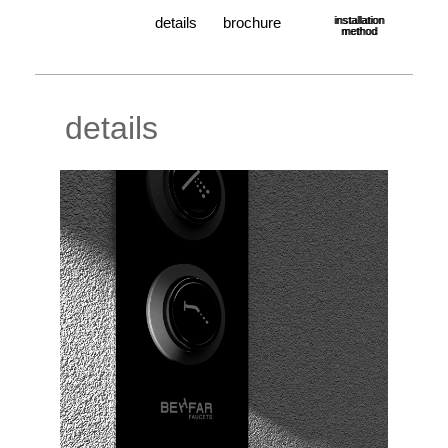
details
brochure
installation
method
details