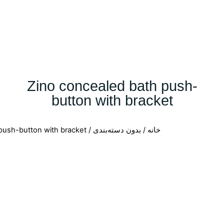
Zino concealed bath push-
button with bracket
خانه
/
بدون دسته‌بندی
/ Zino concealed bath push-button with bracket