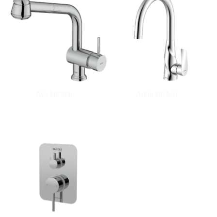
Ava kitchen
Arian kitchen