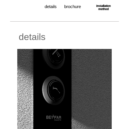
details
brochure
installation
method
details