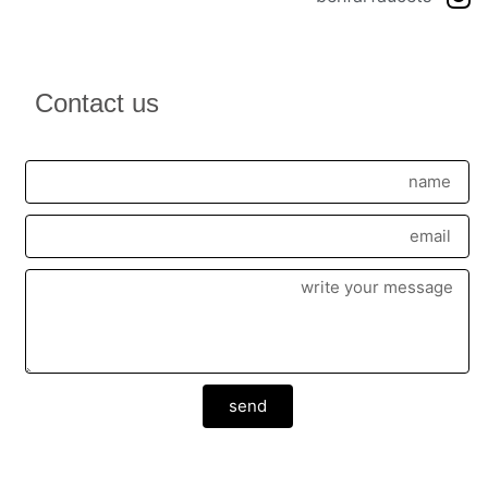
Contact us
send