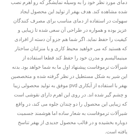
دمای مورد نظر خود را به وسیله نمایشگر که رو اهرم نصب
شده مشاهده کند. هدف بهفر از تولید این محصول ایجاد
سهولت در استفاده از دمای مناسب برای مصرف کنندگان
عزیز بوده و همواره در طراحی آن سعی شده تا زیبایی و
کیفیت را حفظ نماید. اگر شما هم جزو آن دسته از افرادی
که هستید که می خواهید محیط کاری و یا منزلتان ساختار
مینیمالیسم و مدرن خود را حفظ کند قطعا استفاده از
شیرآلات ترموفاست پیشنهاد اول ما به شما خواهد بود. بدنه
این شیر به شکل مستطیل در نظر گرفته شده و متخصصین
بهفر با استفاده از آبکاری pvd موفق به تولید محصولی زیبا
و چشم گیر شده اند. در روی این اهرم دارای نقوشی است
که زیبایی این محصول را دو چندان جلوه می کند، در واقع
شیرآلات ترموفاست به شعار ساده اما هوشمند جسمیت
دوباره بخشیده و در قالب محصول جدیدی از بهفر تناسخ
یافته است.