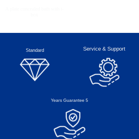
A plate concealed bath with i-
box
Service & Support
Standard
5 Years Guarantee