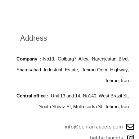
Address
Company
: No13, Golbarg7 Alley, Narenjestan Blvd,
Shamsabad Industrial Estate, Tehran-Qom Highway,
Tehran, Iran.
Central office :
Unit 13 and 14, No140, West Brazil St,
South Shiraz St, Mulla sadra St, Tehran, Iran.
info@behfarfaucets.com
behfarfaucets