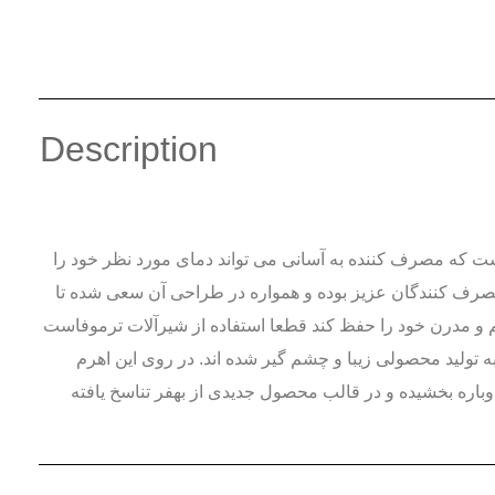
Description
ست که مصرف کننده به آسانی می تواند دمای مورد نظر خود را
مصرف کنندگان عزیز بوده و همواره در طراحی آن سعی شده تا
سم و مدرن خود را حفظ کند قطعا استفاده از شیرآلات ترموفاست
ا خواهد بود. بدنه این شیر به شکل مستطیل در نظر گرفته شده و متخصصین بهفر با استفاده از آبکاری pvd موفق به تولید محصولی زیبا و چشم گیر شده اند. در روی این اهرم
اره بخشیده و در قالب محصول جدیدی از بهفر تناسخ یافته