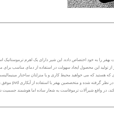
بهفر را به خود اختصاص داده. این شیر دارای یک اهرم ترموستاتیک ا
از تولید این محصول ایجاد سهولت در استفاده از دمای مناسب برای 
دی که هستید که می خواهید محیط کاری و یا منزلتان ساختار مینیمالی
پیشنهاد اول ما به شم
ند، در واقع شیرآلات ترموفاست به شعار ساده اما هوشمند جسمیت دوب