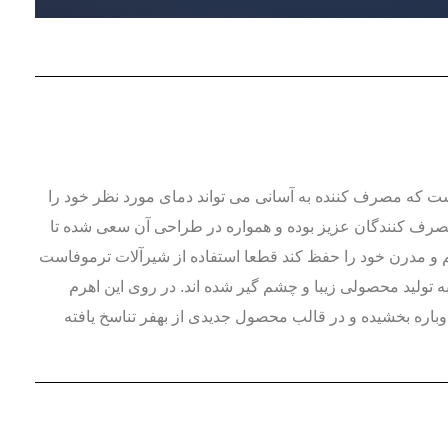
ست که مصرف کننده به آسانی می تواند دمای مورد نظر خود را
مصرف کنندگان عزیز بوده و همواره در طراحی آن سعی شده تا
سم و مدرن خود را حفظ کند قطعا استفاده از شیرآلات ترموفاست
ا خواهد بود. بدنه این شیر به شکل مستطیل در نظر گرفته شده و متخصصین بهفر با استفاده از آبکاری pvd موفق به تولید محصولی زیبا و چشم گیر شده اند. در روی این اهرم
اره بخشیده و در قالب محصول جدیدی از بهفر تناسخ یافته