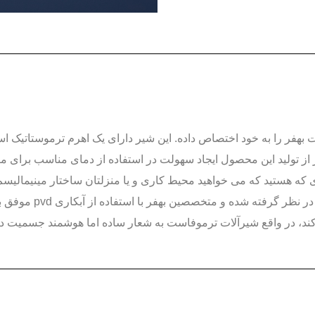
بهفر را به خود اختصاص داده. این شیر دارای یک اهرم ترموستاتیک ا
از تولید این محصول ایجاد سهولت در استفاده از دمای مناسب برای 
دی که هستید که می خواهید محیط کاری و یا منزلتان ساختار مینیمالی
پیشنهاد اول ما به شم
ند، در واقع شیرآلات ترموفاست به شعار ساده اما هوشمند جسمیت دوب