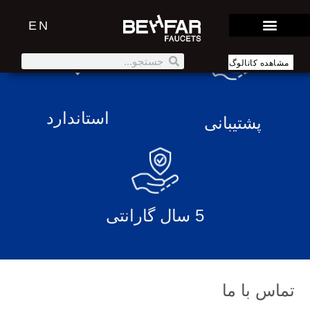
EN
مشاهده کاتالوگ
استاندارد
پشتیبانی
5 سال گارانتی
تماس با ما