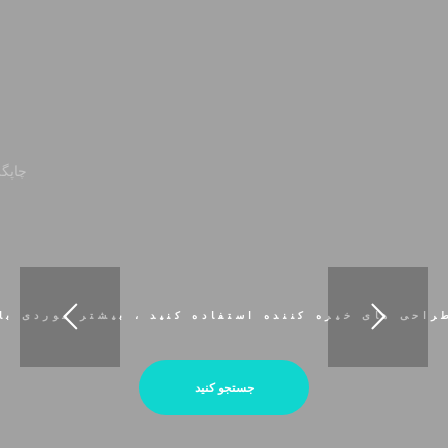
چاپگر
راحی های خیره کننده استفاده کنید ، بیشتر موردی با
جستجو کنید