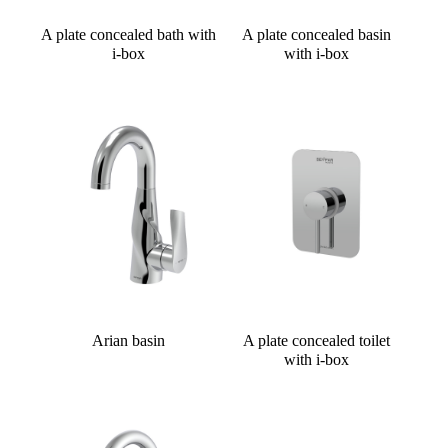
A plate concealed bath with
A plate concealed basin
i-box
with i-box
Arian basin
A plate concealed toilet
with i-box