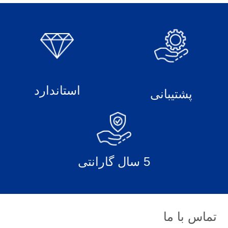
استاندارد
پشتیبانی
5 سال گارانتی
تماس با ما