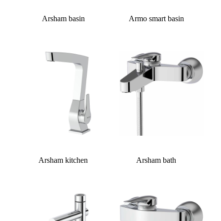
Arsham basin
Armo smart basin
Arsham kitchen
Arsham bath