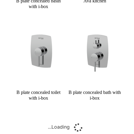
B plate concealed basin
Ava kitchen
with i-box
B plate concealed toilet
B plate concealed bath with
with i-box
i-box
Loading...