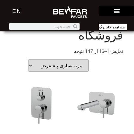
EN
خانه
/ فروشگاه
مشاهده کاتالوگ
فروشگاه
نمایش 1–16 از 147 نتیجه