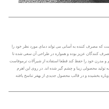
ست که مصرف کننده به آسانی می تواند دمای مورد نظر خود را
مصرف کنندگان عزیز بوده و همواره در طراحی آن سعی شده تا
سم و مدرن خود را حفظ کند قطعا استفاده از شیرآلات ترموفاست
ا خواهد بود. بدنه این شیر به شکل مستطیل در نظر گرفته شده و متخصصین بهفر با استفاده از آبکاری pvd موفق به تولید محصولی زیبا و چشم گیر شده اند. در روی این اهرم
اره بخشیده و در قالب محصول جدیدی از بهفر تناسخ یافته