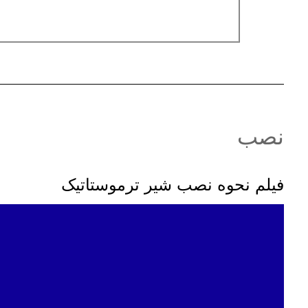
نصب
فیلم نحوه نصب شیر ترموستاتیک