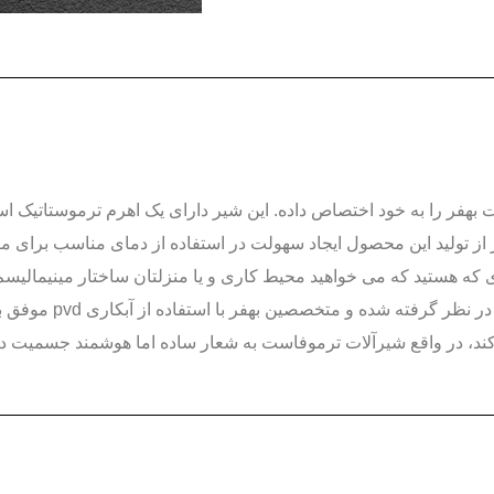
بهفر را به خود اختصاص داده. این شیر دارای یک اهرم ترموستاتیک ا
از تولید این محصول ایجاد سهولت در استفاده از دمای مناسب برای 
دی که هستید که می خواهید محیط کاری و یا منزلتان ساختار مینیمالی
پیشنهاد اول ما به شم
ند، در واقع شیرآلات ترموفاست به شعار ساده اما هوشمند جسمیت دوب