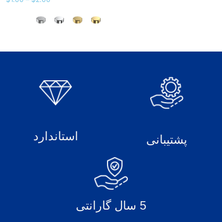
استاندارد
پشتیبانی
5 سال گارانتی