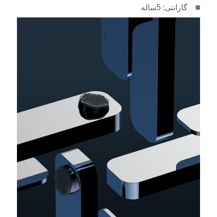
گارانتی: 5ساله