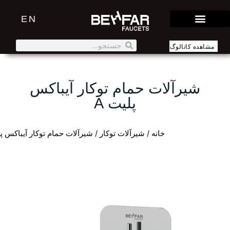
EN
مشاهده کاتالوگ
شیرآلات حمام توکار آیباکس
پلیت A
خانه
/
شیرآلات توکار
/ شیرآلات حمام توکار آیباکس پل