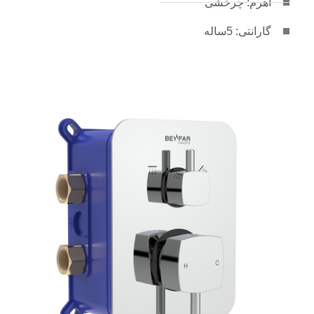
اهرم: چرخشی
گارانتی: 5ساله