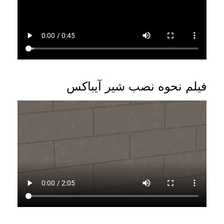
فیلم نحوه نصب شیر آیباکس