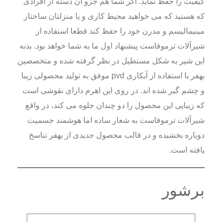
کیفیت را حفظ نماید. اگر شما هم جزو آن دسته از افرادی
که هستید که می خواهید محیط کاری و یا منزلتان ساختار
مینیمالیسم و مدرن خود را حفظ کند قطعا استفاده از
شیرآلات ترموفاست پیشنهاد اول ما به شما خواهد بود. بدنه
این شیر به شکل مستطیل در نظر گرفته شده و متخصصین
بهفر با استفاده از آبکاری pvd موفق به تولید محصولی زیبا
و چشم گیر شده اند. در روی این اهرم دارای نقوشی است
که زیبایی این محصول را دو چندان جلوه می کند، در واقع
شیرآلات ترموفاست به شعار ساده اما هوشمند جسمیت
دوباره بخشیده و در قالب محصول جدیدی از بهفر تناسخ
یافته است.
برشور