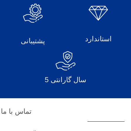
استاندارد
پشتیبانی
5 سال گارانتی
تماس با ما